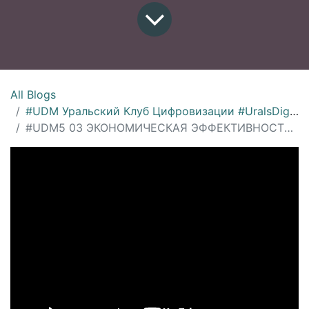
All Blogs
#UDM Уральский Клуб Цифровизации #UralsDigitalMachinery
#UDM5 03 ЭКОНОМИЧЕСКАЯ ЭФФЕКТИВНОСТЬ АВТОМАТИЗАЦИИ УПРАВЛЕНИЯ ПРОИЗВОДСТВОМ - Михаил Шерман