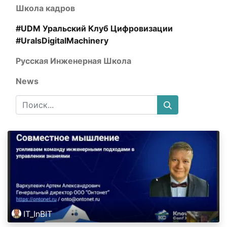
Школа кадров
#UDM Уральский Клуб Цифровизации
#UralsDigitalMachinery
Русская Инженерная Школа
News
IT_InBIT