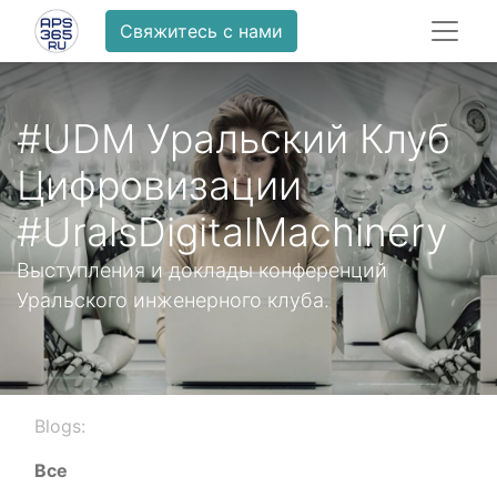
Свяжитесь с нами
#UDM Уральский Клуб
Цифровизации
#UralsDigitalMachinery
Выступления и доклады конференций
Уральского инженерного клуба.
Blogs:
Все