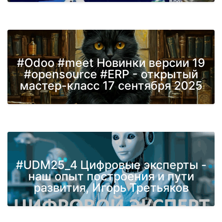
#Odoo #meet Новинки версии 19
#opensource #ERP - открытый
мастер-класс 17 сентября 2025
#UDM25_4 Цифровые эксперты -
наш опыт построения и пути
развития, Игорь Третьяков