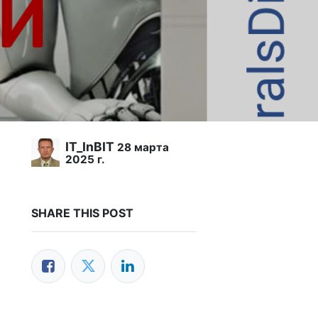
IT_InBIT
28 марта
2025 г.
SHARE THIS POST