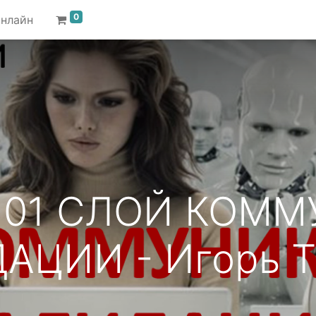
0
онлайн
 01 СЛОЙ КОМ
АЦИИ - Игорь Т