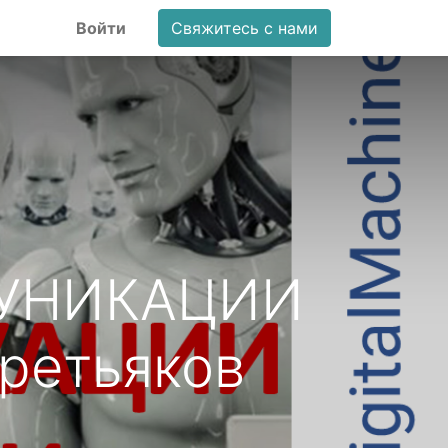
Войти
Свяжитесь с нами
МУНИКАЦИИ
ретьяков