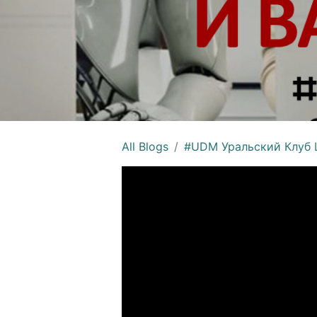
All Blogs
#UDM Уральский Клуб Ц