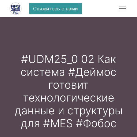
Свяжитесь с нами
#UDM25_0 02 Как
система #Деймос
готовит
технологические
данные и структуры
для #MES #Фобос