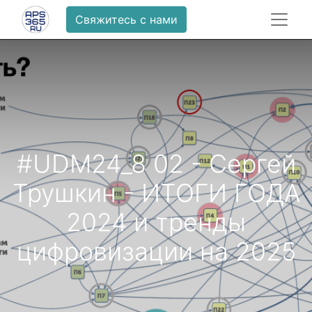
Свяжитесь с нами
#UDM24_8 02 - Сергей
Трушкин - ИТОГИ ГОДА
2024 и тренды
цифровизации на 2025