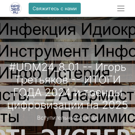
Свяжитесь с нами
#UDM24_8 01 -- Игорь
Третьяков -- ИТОГИ
ГОДА 2024 и тренды
цифровизации на 2025
Вступительный доклад