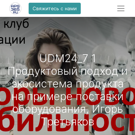
Свяжитесь с нами
UDM24_7 1
Продуктовый подход и
экосистема продукта
на примере поставки
оборудования, Игорь
Третьяков