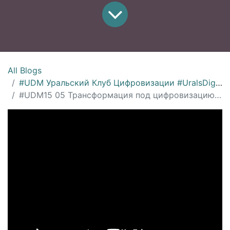
All Blogs
#UDM Уральский Клуб Цифровизации #UralsDigitalMachinery
#UDM15 05 Трансформация под цифровизацию, Сергей Турусов