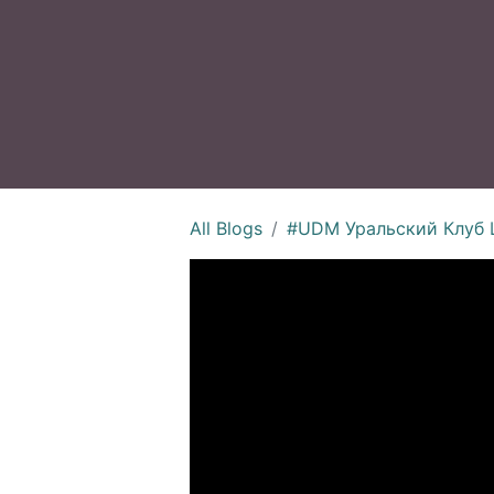
All Blogs
#UDM Уральский Клуб Ц