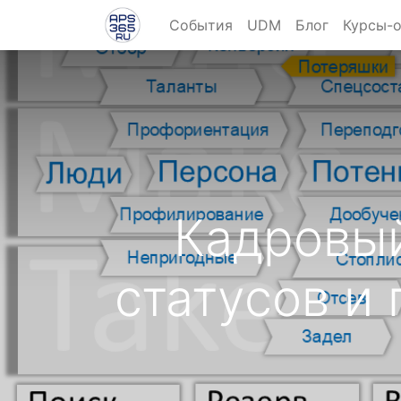
События
UDM
Блог
Курсы-
Кадровый
статусов и