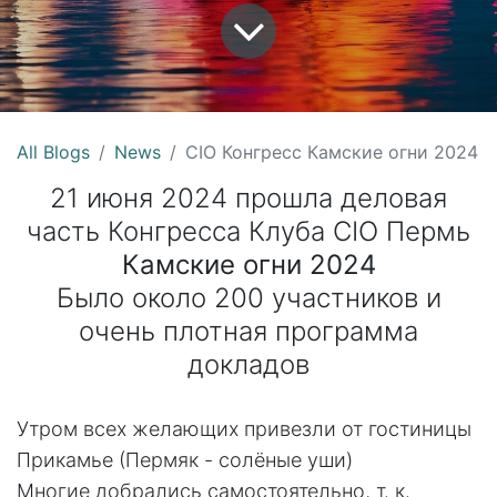
All Blogs
News
CIO Конгресс Камские огни 2024
21 июня 2024 прошла деловая
часть Конгресса Клуба CIO Пермь
Камские огни 2024
Было около 200 участников и
очень плотная программа
докладов
Утром всех желающих привезли от гостиницы
Прикамье (Пермяк - солёные уши)
Многие добрались самостоятельно, т. к.