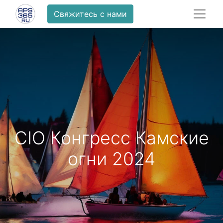
Свяжитесь с нами
CIO Конгресс Камские
огни 2024