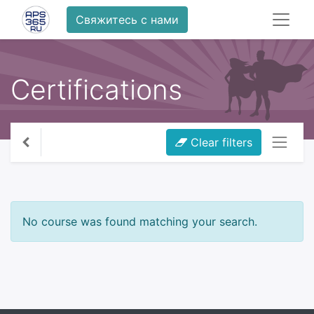
Свяжитесь с нами
Certifications
Clear filters
No course was found matching your search.