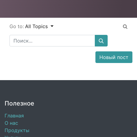
Go to:
All Topics
Новый пост
Полезное
Главная
О нас
Продукты