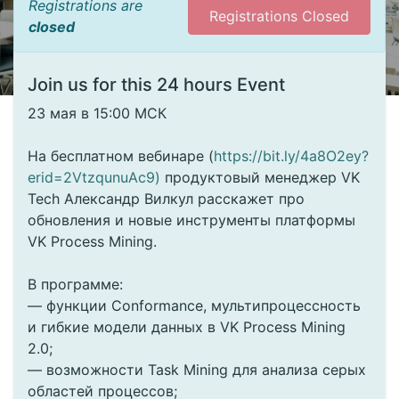
Registrations are
Registrations Closed
closed
Join us for this 24 hours Event
23 мая в 15:00 МСК
На бесплатном вебинаре (
https://bit.ly/4a8O2ey?
erid=2VtzqunuAc9)
продуктовый менеджер VK
Tech Александр Вилкул расскажет про
обновления и новые инструменты платформы
VK Process Mining.
В программе:
— функции Conformance, мультипроцессность
и гибкие модели данных в VK Process Mining
2.0;
— возможности Task Mining для анализа серых
областей процессов;