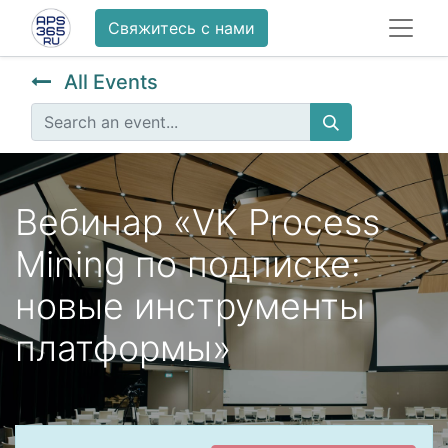
Свяжитесь с нами
All Events
Вебинар «VK Process
Mining по подписке:
новые инструменты
платформы»