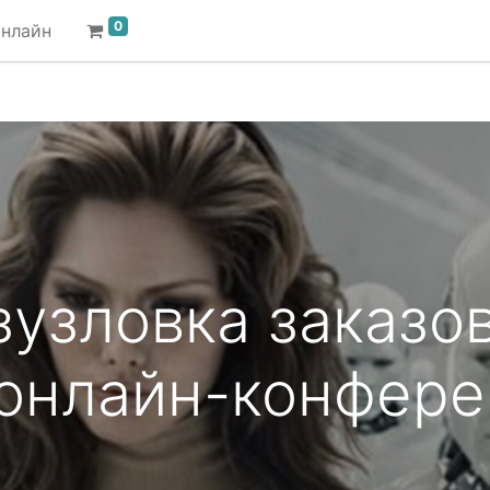
0
онлайн
узловка заказов
 онлайн-конфер