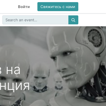
Войти
Свяжитесь с нами
 на
енция