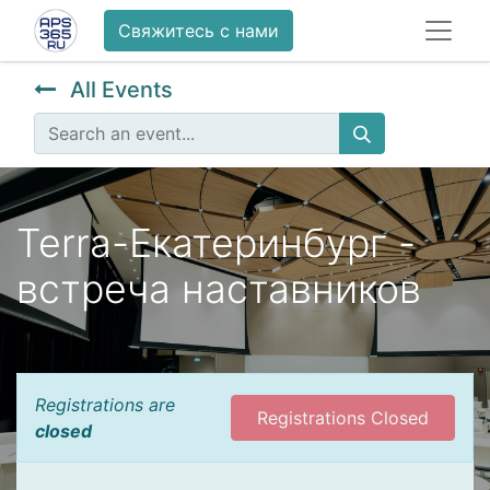
Свяжитесь с нами
All Events
Terra-Екатеринбург -
встреча наставников
Registrations are
Registrations Closed
closed