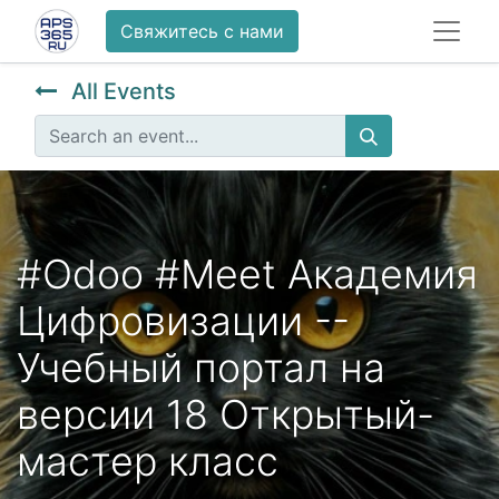
Свяжитесь с нами
All Events
#Odoo #Meet Академия
Цифровизации --
Учебный портал на
версии 18 Открытый-
мастер класс