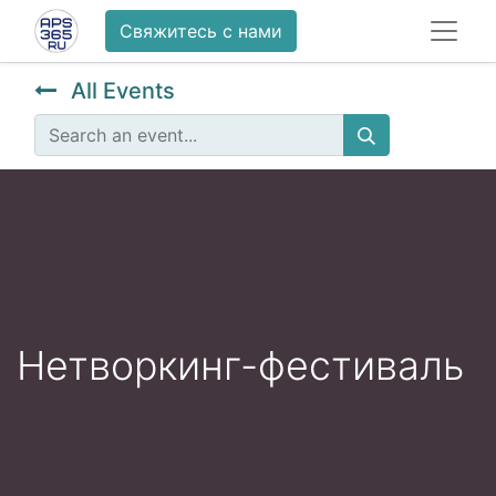
Свяжитесь с нами
All Events
Нетворкинг-фестиваль