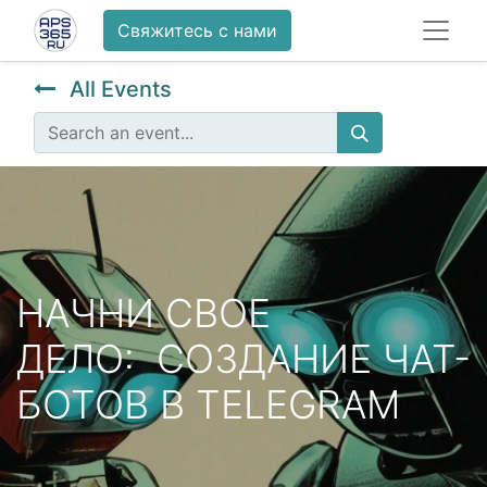
Свяжитесь с нами
All Events
НАЧНИ СВОЕ
ДЕЛО: СОЗДАНИЕ ЧАТ-
БОТОВ В TELEGRAM