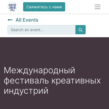
Свяжитесь с нами
All Events
Международный
фестиваль креативных
индустрий