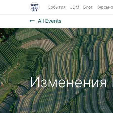
События
UDM
Блог
Курсы-
All Events
Изменения 