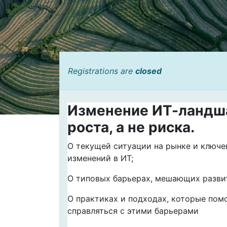
Registrations are
closed
Изменение ИТ-ландша
роста, а не риска.
О текущей ситуации на рынке и ключ
изменений в ИТ;
О типовых барьерах, мешающих разв
О практиках и подходах, которые пом
справляться с этими барьерами