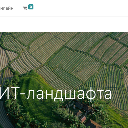
0
онлайн
ИТ-ландшафта