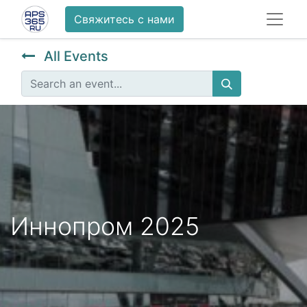
Свяжитесь с нами
All Events
Иннопром 2025