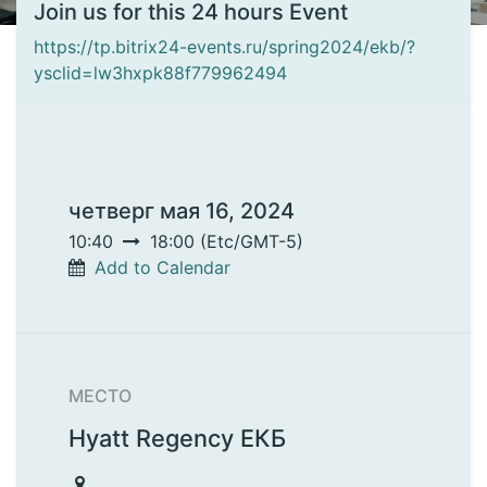
Join us for this 24 hours Event
https://tp.bitrix24-events.ru/spring2024/ekb/?
ysclid=lw3hxpk88f779962494
четверг мая 16, 2024
10:40
18:00
(
Etc/GMT-5
)
Add to Calendar
МЕСТО
Hyatt Regency ЕКБ