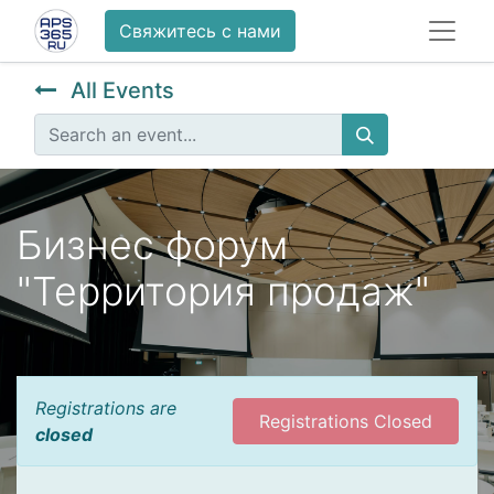
Свяжитесь с нами
All Events
Бизнес форум
"Территория продаж"
Registrations are
Registrations Closed
closed