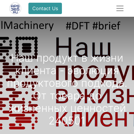
Contact Us
Наш продукт в жизни
клиента - эволюция
продуктового подхода.
От товара до
жизненных ценностей
240501